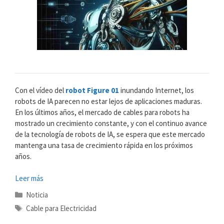
Con el vídeo del
robot Figure 01
inundando Internet, los
robots de IA parecen no estar lejos de aplicaciones maduras.
En los últimos años, el mercado de cables para robots ha
mostrado un crecimiento constante, y con el continuo avance
de la tecnología de robots de IA, se espera que este mercado
mantenga una tasa de crecimiento rápida en los próximos
años.
Leer más
Categorías
Noticia
Etiquetas
Cable para Electricidad