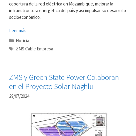
cobertura de la red eléctrica en Mozambique, mejorar la
infraestructura energética del país y así impulsar su desarrollo
socioeconómico.
Leer más
Categorías
Noticia
Etiquetas
ZMS Cable Empresa
ZMS y Green State Power Colaboran
en el Proyecto Solar Naghlu
29/07/2024