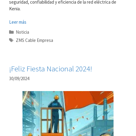
seguridad, confiabilidad y eficiencia de la red eléctrica de
Kenia.
Leer más
Categorías
Noticia
Etiquetas
ZMS Cable Empresa
¡Feliz Fiesta Nacional 2024!
30/09/2024