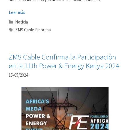
Leer más
Categorías
Noticia
Etiquetas
ZMS Cable Empresa
ZMS Cable Confirma la Participación
en la 11th Power & Energy Kenya 2024
15/05/2024