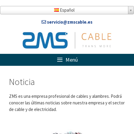
Saltar
al
Español
contenido
servicio@zmscable.es
Menú
Noticia
ZMS es una empresa profesional de cables y alambres. Podrá
conocer las últimas noticias sobre nuestra empresa y el sector
de cable y de electricidad.