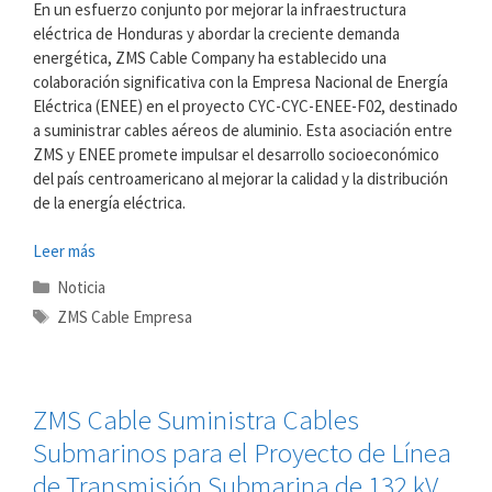
En un esfuerzo conjunto por mejorar la infraestructura
eléctrica de Honduras y abordar la creciente demanda
energética, ZMS Cable Company ha establecido una
colaboración significativa con la Empresa Nacional de Energía
Eléctrica (ENEE) en el proyecto CYC-CYC-ENEE-F02, destinado
a suministrar cables aéreos de aluminio. Esta asociación entre
ZMS y ENEE promete impulsar el desarrollo socioeconómico
del país centroamericano al mejorar la calidad y la distribución
de la energía eléctrica.
Leer más
Categorías
Noticia
Etiquetas
ZMS Cable Empresa
ZMS Cable Suministra Cables
Submarinos para el Proyecto de Línea
de Transmisión Submarina de 132 kV