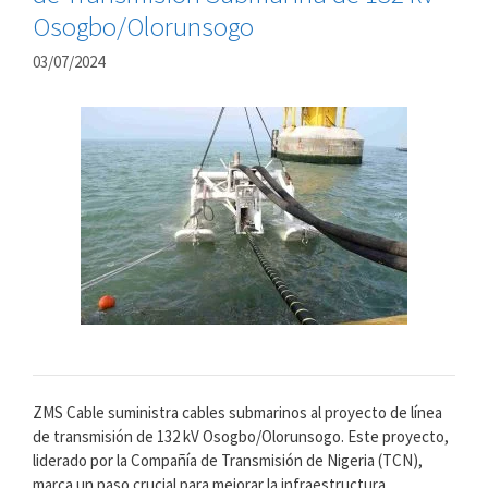
Osogbo/Olorunsogo
03/07/2024
ZMS Cable suministra cables submarinos al proyecto de línea
de transmisión de 132 kV Osogbo/Olorunsogo. Este proyecto,
liderado por la Compañía de Transmisión de Nigeria (TCN),
marca un paso crucial para mejorar la infraestructura