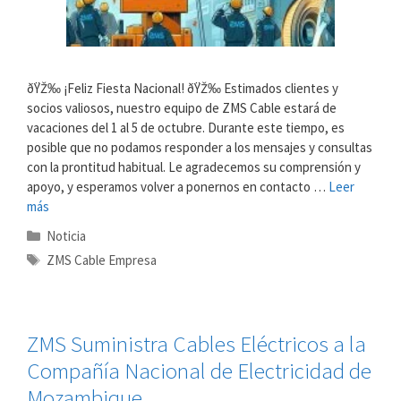
ðŸŽ‰ ¡Feliz Fiesta Nacional! ðŸŽ‰ Estimados clientes y
socios valiosos, nuestro equipo de ZMS Cable estará de
vacaciones del 1 al 5 de octubre. Durante este tiempo, es
posible que no podamos responder a los mensajes y consultas
con la prontitud habitual. Le agradecemos su comprensión y
apoyo, y esperamos volver a ponernos en contacto …
Leer
más
Categorías
Noticia
Etiquetas
ZMS Cable Empresa
ZMS Suministra Cables Eléctricos a la
Compañía Nacional de Electricidad de
Mozambique