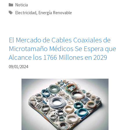
Categorías
Noticia
Etiquetas
Electricidad
,
Energía Renovable
El Mercado de Cables Coaxiales de
Microtamaño Médicos Se Espera que
Alcance los 1766 Millones en 2029
09/01/2024