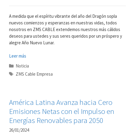
A medida que el espíritu vibrante del año del Dragón sopla
nuevos comienzos y esperanzas en nuestras vidas, todos
nosotros en ZMS CABLE extendemos nuestros más cálidos
deseos para ustedes y sus seres queridos por un próspero y
alegre Año Nuevo Lunar.
Leer más
Categorías
Noticia
Etiquetas
ZMS Cable Empresa
América Latina Avanza hacia Cero
Emisiones Netas con el Impulso en
Energías Renovables para 2050
26/01/2024