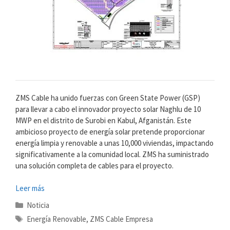
ZMS Cable ha unido fuerzas con Green State Power (GSP)
para llevar a cabo el innovador proyecto solar Naghlu de 10
MWP en el distrito de Surobi en Kabul, Afganistán. Este
ambicioso proyecto de energía solar pretende proporcionar
energía limpia y renovable a unas 10,000 viviendas, impactando
significativamente a la comunidad local. ZMS ha suministrado
una solución completa de cables para el proyecto.
Leer más
Categorías
Noticia
Etiquetas
Energía Renovable
,
ZMS Cable Empresa