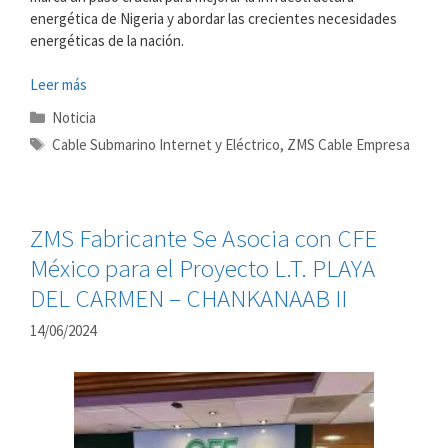
energética de Nigeria y abordar las crecientes necesidades
energéticas de la nación.
Leer más
Categorías
Noticia
Etiquetas
Cable Submarino Internet y Eléctrico
,
ZMS Cable Empresa
ZMS Fabricante Se Asocia con CFE
México para el Proyecto L.T. PLAYA
DEL CARMEN – CHANKANAAB II
14/06/2024