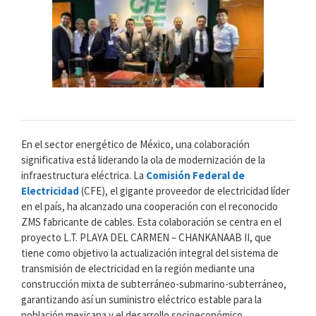
En el sector energético de México, una colaboración
significativa está liderando la ola de modernización de la
infraestructura eléctrica. La
Comisión Federal de
Electricidad
(CFE), el gigante proveedor de electricidad líder
en el país, ha alcanzado una cooperación con el reconocido
ZMS fabricante de cables. Esta colaboración se centra en el
proyecto L.T. PLAYA DEL CARMEN – CHANKANAAB II, que
tiene como objetivo la actualización integral del sistema de
transmisión de electricidad en la región mediante una
construcción mixta de subterráneo-submarino-subterráneo,
garantizando así un suministro eléctrico estable para la
población mexicana y el desarrollo socioeconómico.