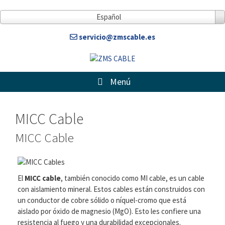
Español
servicio@zmscable.es
Menú
MICC Cable
MICC Cable
El
MICC cable
, también conocido como MI cable, es un cable
con aislamiento mineral. Estos cables están construidos con
un conductor de cobre sólido o níquel-cromo que está
aislado por óxido de magnesio (MgO). Esto les confiere una
resistencia al fuego y una durabilidad excepcionales.