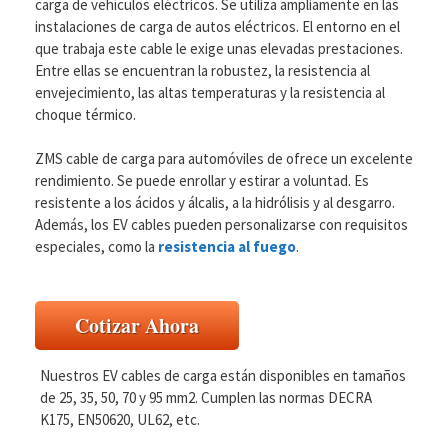
carga de vehículos eléctricos. Se utiliza ampliamente en las
instalaciones de carga de autos eléctricos. El entorno en el
que trabaja este cable le exige unas elevadas prestaciones.
Entre ellas se encuentran la robustez, la resistencia al
envejecimiento, las altas temperaturas y la resistencia al
choque térmico.
ZMS cable de carga para automóviles de ofrece un excelente
rendimiento. Se puede enrollar y estirar a voluntad. Es
resistente a los ácidos y álcalis, a la hidrólisis y al desgarro.
Además, los EV cables pueden personalizarse con requisitos
especiales, como la
resistencia al fuego
.
Cotizar Ahora
Nuestros EV cables de carga están disponibles en tamaños
de 25, 35, 50, 70 y 95 mm2. Cumplen las normas DECRA
K175, EN50620, UL62, etc.