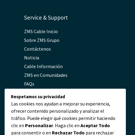
Service & Support
ZMS Cable Inicio
Sobre ZMS Grupo
Contáctenos
Noticia
Cable Información
ZMS en Comunidades
FAQs
Política de Privacidad
Respetamos su privacidad
Las cookies nos ayudan a mejorar su experiencia,
ofrecer contenido personalizado y analizar el
Contacto
tráfico. Puede elegir qué cookies permitir haciendo
clic en
Personalizar
. Haga clic en
Aceptar Todo
servicio@zmscable.es
para consentir o en
Rechazar Todo
para rechazar