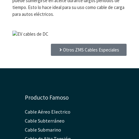
puede sumergirse en aceite durante largos periodos de
tiempo. Esto lo hace ideal para su uso como cable de carga
para autos eléctricos.
Otros ZMS Cables Especiales
Producto Famoso
Cable Aéreo Electrico
Cable Subterráneo
Cable Submarino
Cable de Alta Tensión