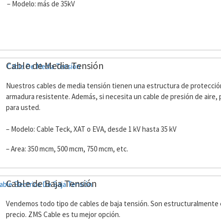
– Modelo: más de 35kV
Cable de Media Tensión
Nuestros cables de media tensión tienen una estructura de protección
armadura resistente. Además, si necesita un cable de presión de aire,
para usted.
– Modelo: Cable Teck, XAT o EVA, desde 1 kV hasta 35 kV
–
Area: 350 mcm, 500 mcm, 750 mcm, etc.
Cable de Baja Tensión
Vendemos todo tipo de cables de baja tensión. Son estructuralmente 
precio. ZMS Cable es tu mejor opción.