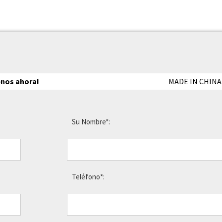
enos ahora!
MADE IN CHINA
Su Nombre*:
Teléfono*: