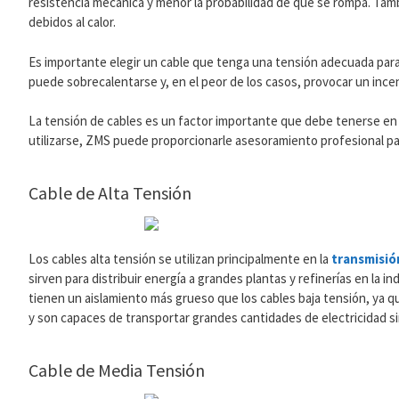
resistencia mecánica y menor la probabilidad de que se rompa. Tamb
debidos al calor.
Es importante elegir un cable que tenga una tensión adecuada para el
puede sobrecalentarse y, en el peor de los casos, provocar un ince
La tensión de cables es un factor importante que debe tenerse en c
utilizarse, ZMS puede proporcionarle asesoramiento profesional para
Cable de Alta Tensión
Los cables alta tensión se utilizan principalmente en la
transmisión
sirven para distribuir energía a grandes plantas y refinerías en la 
tienen un aislamiento más grueso que los cables baja tensión, ya q
y son capaces de transportar grandes cantidades de electricidad s
Cable de Media Tensión