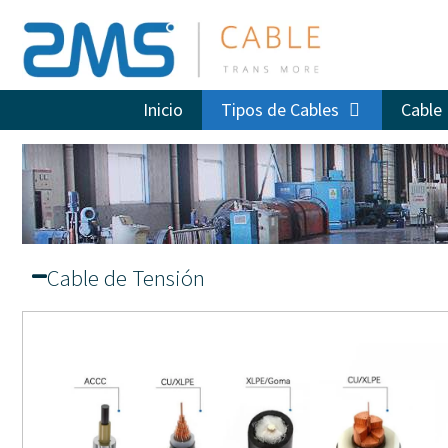
Inicio
Tipos de Cables
Cable 
Cable de Tensión