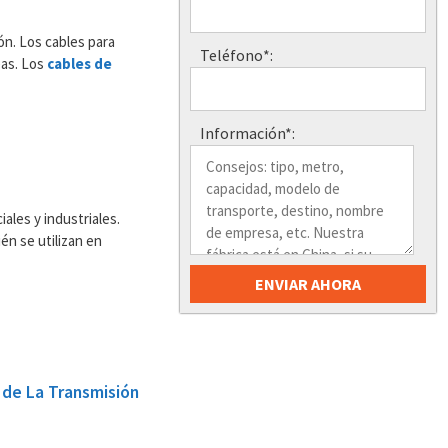
ón. Los cables para
Teléfono*:
eas. Los
cables de
Información*:
ales y industriales.
én se utilizan en
o de La Transmisión