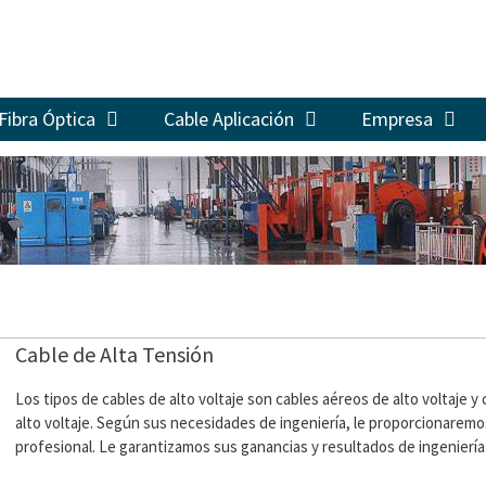
Fibra Óptica
Cable Aplicación
Empresa
Cable de Alta Tensión
Los tipos de cables de alto voltaje son cables aéreos de alto voltaje 
alto voltaje. Según sus necesidades de ingeniería, le proporcionarem
profesional. Le garantizamos sus ganancias y resultados de ingeniería