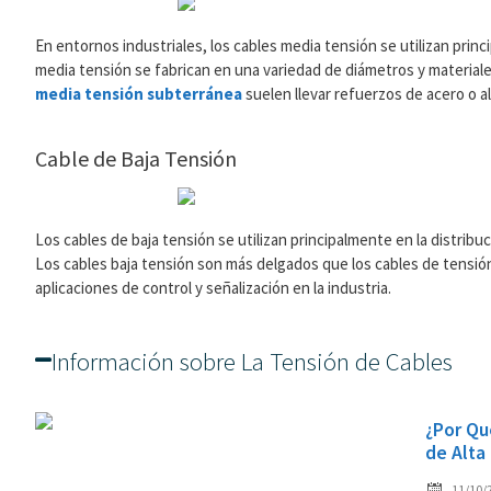
En entornos industriales, los cables media tensión se utilizan prin
media tensión se fabrican en una variedad de diámetros y material
media tensión subterránea
suelen llevar refuerzos de acero o a
Cable de Baja Tensión
Los cables de baja tensión se utilizan principalmente en la distribu
Los cables baja tensión son más delgados que los cables de tensión
aplicaciones de control y señalización en la industria.
Información sobre La Tensión de Cables
¿Por Qu
de Alta
11/10/