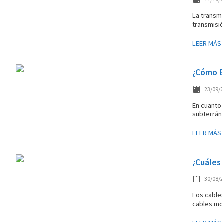
La transmi
transmisió
LEER MÁS
¿Cómo E
23/09/
En cuanto 
subterrán
LEER MÁS
¿Cuáles
30/08/
Los cable
cables mon