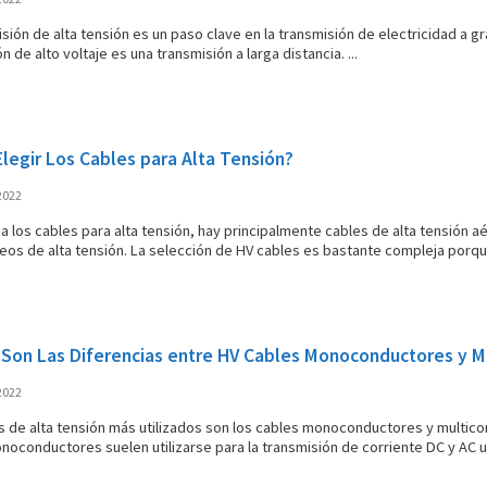
sión de alta tensión es un paso clave en la transmisión de electricidad a gr
n de alto voltaje es una transmisión a larga distancia. ...
legir Los Cables para Alta Tensión?
2022
a los cables para alta tensión, hay principalmente cables de alta tensión a
eos de alta tensión. La selección de HV cables es bastante compleja porque
 Son Las Diferencias entre HV Cables Monoconductores y M
2022
s de alta tensión más utilizados son los cables monoconductores y multico
oconductores suelen utilizarse para la transmisión de corriente DC y AC uni