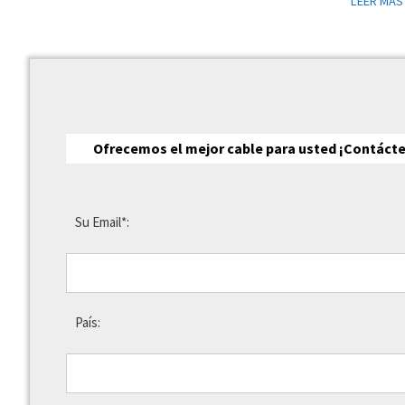
LEER MÁS
Ofrecemos el mejor cable para usted ¡Contáct
Su Email*:
País: