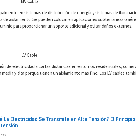
cipalmente en sistemas de distribución de energía y sistemas de iluminaci
es de aislamiento. Se pueden colocar en aplicaciones subterráneas o aér
luminio para proporcionar un soporte adicional y evitar daños externos.
ción de electricidad a cortas distancias en entornos residenciales, comerci
 media y alta porque tienen un aislamiento más fino. Los LV cables tambi
é La Electricidad Se Transmite en Alta Tensión? El Principi
 Tensión
2022