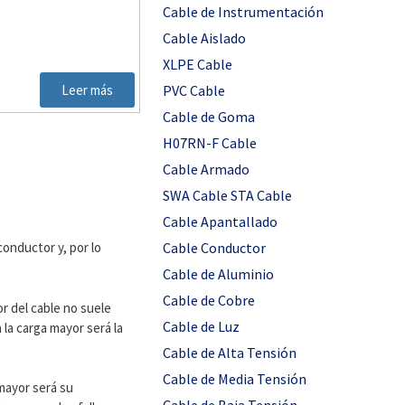
Cable de Instrumentación
Cable Aislado
XLPE Cable
Leer más
PVC Cable
Cable de Goma
H07RN-F Cable
Cable Armado
SWA Cable STA Cable
Cable Apantallado
Cable Conductor
conductor y, por lo
Cable de Aluminio
Cable de Cobre
or del cable no suele
Cable de Luz
 la carga mayor será la
Cable de Alta Tensión
Cable de Media Tensión
mayor será su