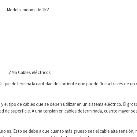
– Modelo: menos de 1kV
. Ya que determina la cantidad de corriente que puede fluir a través de un 
y el tipo de cables que se deben utilizar en un sistema eléctrico. El gros
idad de superficie. A una tensión en cables determinada, cuanto mayor sea
uro es. Esto se debe a que cuanto más grueso sea el cable alta tensión, 