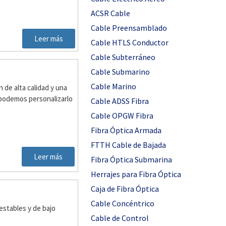
ACSR Cable
Cable Preensamblado
Leer más
Cable HTLS Conductor
Cable Subterráneo
Cable Submarino
Cable Marino
 de alta calidad y una
 podemos personalizarlo
Cable ADSS Fibra
Cable OPGW Fibra
Fibra Óptica Armada
FTTH Cable de Bajada
Leer más
Fibra Óptica Submarina
Herrajes para Fibra Óptica
Caja de Fibra Óptica
Cable Concéntrico
estables y de bajo
Cable de Control