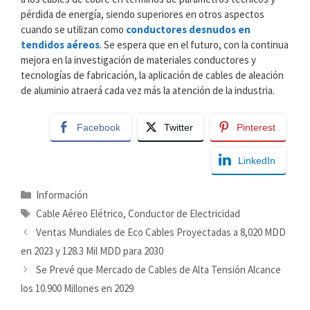
pérdida de energía, siendo superiores en otros aspectos
cuando se utilizan como
conductores desnudos en
tendidos aéreos
. Se espera que en el futuro, con la continua
mejora en la investigación de materiales conductores y
tecnologías de fabricación, la aplicación de cables de aleación
de aluminio atraerá cada vez más la atención de la industria.
Facebook
Twitter
Pinterest
LinkedIn
Categorías
Información
Etiquetas
Cable Aéreo Elétrico
,
Conductor de Electricidad
Ventas Mundiales de Eco Cables Proyectadas a 8,020 MDD
en 2023 y 128.3 Mil MDD para 2030
Se Prevé que Mercado de Cables de Alta Tensión Alcance
los 10.900 Millones en 2029