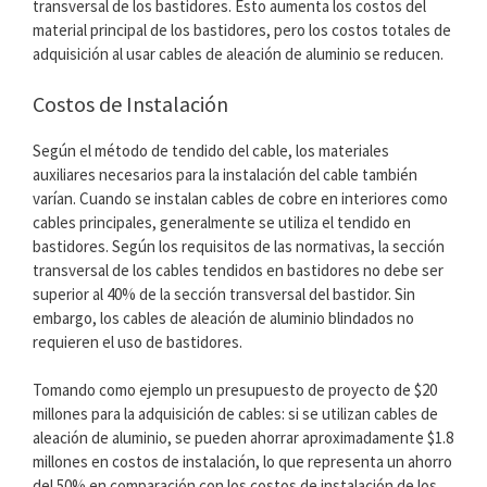
transversal de los bastidores. Esto aumenta los costos del
material principal de los bastidores, pero los costos totales de
adquisición al usar cables de aleación de aluminio se reducen.
Costos de Instalación
Según el método de tendido del cable, los materiales
auxiliares necesarios para la instalación del cable también
varían. Cuando se instalan cables de cobre en interiores como
cables principales, generalmente se utiliza el tendido en
bastidores. Según los requisitos de las normativas, la sección
transversal de los cables tendidos en bastidores no debe ser
superior al 40% de la sección transversal del bastidor. Sin
embargo, los cables de aleación de aluminio blindados no
requieren el uso de bastidores.
Tomando como ejemplo un presupuesto de proyecto de $20
millones para la adquisición de cables: si se utilizan cables de
aleación de aluminio, se pueden ahorrar aproximadamente $1.8
millones en costos de instalación, lo que representa un ahorro
del 50% en comparación con los costos de instalación de los