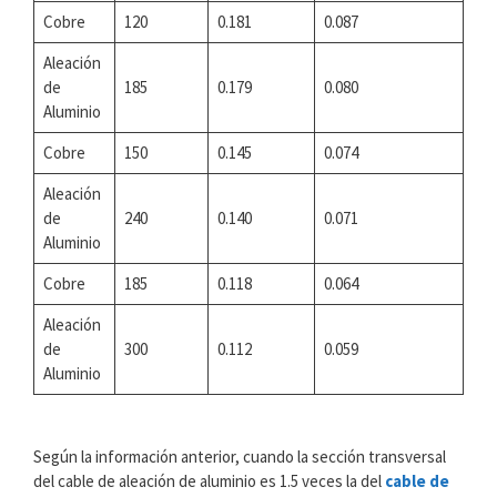
Cobre
120
0.181
0.087
Aleación
de
185
0.179
0.080
Aluminio
Cobre
150
0.145
0.074
Aleación
de
240
0.140
0.071
Aluminio
Cobre
185
0.118
0.064
Aleación
de
300
0.112
0.059
Aluminio
Según la información anterior, cuando la sección transversal
del cable de aleación de aluminio es 1.5 veces la del
cable de