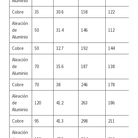
Aluminio
Cobre
35
30.6
158
122
Aleación
de
50
31.4
146
112
Aluminio
Cobre
50
32.7
192
144
Aleación
de
70
35.6
187
138
Aluminio
Cobre
70
38
246
178
Aleación
de
120
41.2
263
186
Aluminio
Cobre
95
41.3
298
211
Aleación