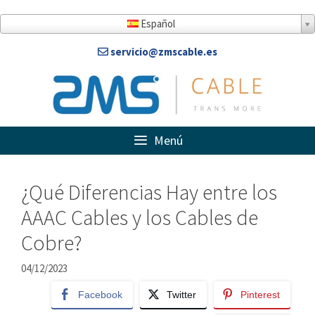
Saltar
al
Español
contenido
servicio@zmscable.es
Menú
¿Qué Diferencias Hay entre los
AAAC Cables y los Cables de
Cobre?
04/12/2023
Facebook
Twitter
Pinterest