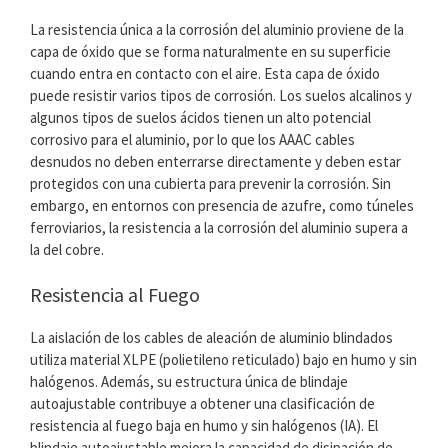
La resistencia única a la corrosión del aluminio proviene de la
capa de óxido que se forma naturalmente en su superficie
cuando entra en contacto con el aire. Esta capa de óxido
puede resistir varios tipos de corrosión. Los suelos alcalinos y
algunos tipos de suelos ácidos tienen un alto potencial
corrosivo para el aluminio, por lo que los AAAC cables
desnudos no deben enterrarse directamente y deben estar
protegidos con una cubierta para prevenir la corrosión. Sin
embargo, en entornos con presencia de azufre, como túneles
ferroviarios, la resistencia a la corrosión del aluminio supera a
la del cobre.
Resistencia al Fuego
La aislación de los cables de aleación de aluminio blindados
utiliza material XLPE (polietileno reticulado) bajo en humo y sin
halógenos. Además, su estructura única de blindaje
autoajustable contribuye a obtener una clasificación de
resistencia al fuego baja en humo y sin halógenos (IA). El
blindaje autoajustable mejora la capacidad de disipación de