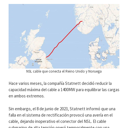
NSL cable que conecta el Reino Unido y Noruega
Hace varios meses, la compañía Statnett decidió reducir la
capacidad máxima del cable a 1400MW para equilibrar las cargas
en ambos extremos.
Sin embargo, el 8 de junio de 2023, Statnett informó que una
falla en el sistema de rectificación provocó una avería en el
cable, dejando inoperativo el conector del NSL. El cable
submarino de alta tensión operó temporalmente con una