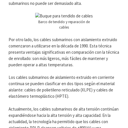
submarinos no puede ser demasiado alta.
Barco de tendido y reparación de
cables
Por otro lado, los cables submarinos con aislamiento extruido
comenzaron a utilizarse en la década de 1990. Esta técnica
presenta ventajas significativas en comparación con la técnica
de enrollado: son más ligeros, más fáciles de mantener y
pueden operar a altas temperaturas.
Los cables submarinos de aislamiento extruido en corriente
continua se pueden clasificar en dos tipos según el material
aislante: cables de polietileno reticulado (XLPE) y cables de
elastómero termoplástico (HPTE).
Actualmente, los cables submarinos de alta tensión continúan
expandiéndose hacia la alta tensión y alta capacidad. En la
actualidad, la tecnología ha permitido que los cables con
aislamiento PPLP alcancen voltajes de ±800 kV y una