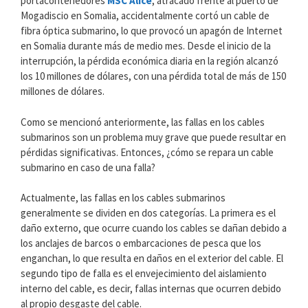
portacontenedores
MSC Alice
, atracado frente al puerto de
Mogadiscio en Somalia, accidentalmente cortó un cable de
fibra óptica submarino, lo que provocó un apagón de Internet
en Somalia durante más de medio mes. Desde el inicio de la
interrupción, la pérdida económica diaria en la región alcanzó
los 10 millones de dólares, con una pérdida total de más de 150
millones de dólares.
Como se mencionó anteriormente, las fallas en los cables
submarinos son un problema muy grave que puede resultar en
pérdidas significativas. Entonces, ¿cómo se repara un cable
submarino en caso de una falla?
Actualmente, las fallas en los cables submarinos
generalmente se dividen en dos categorías. La primera es el
daño externo, que ocurre cuando los cables se dañan debido a
los anclajes de barcos o embarcaciones de pesca que los
enganchan, lo que resulta en daños en el exterior del cable. El
segundo tipo de falla es el envejecimiento del aislamiento
interno del cable, es decir, fallas internas que ocurren debido
al propio desgaste del cable.