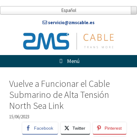
Saltar
al
Español
contenido
servicio@zmscable.es
Menú
Vuelve a Funcionar el Cable
Submarino de Alta Tensión
North Sea Link
15/06/2023
Facebook
Twitter
Pinterest