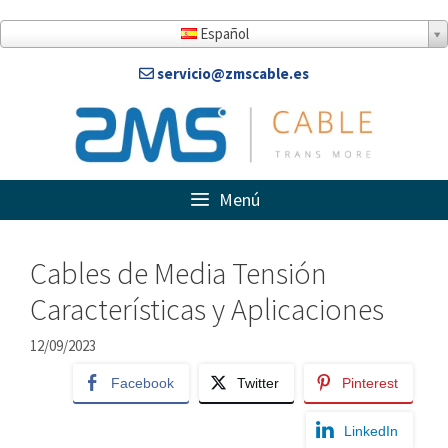
Saltar
al
Español
contenido
servicio@zmscable.es
Menú
Cables de Media Tensión
Características y Aplicaciones
12/09/2023
Facebook
Twitter
Pinterest
LinkedIn