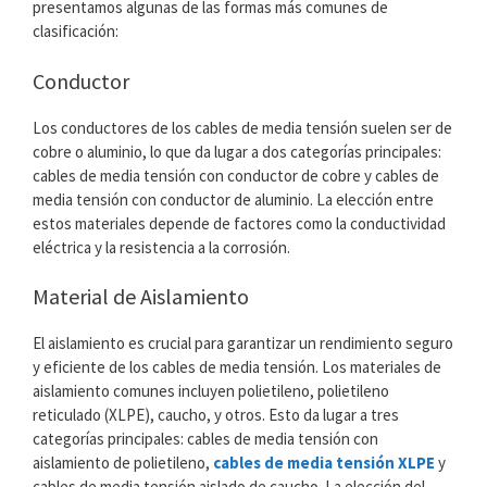
presentamos algunas de las formas más comunes de
clasificación:
Conductor
Los conductores de los cables de media tensión suelen ser de
cobre o aluminio, lo que da lugar a dos categorías principales:
cables de media tensión con conductor de cobre y cables de
media tensión con conductor de aluminio. La elección entre
estos materiales depende de factores como la conductividad
eléctrica y la resistencia a la corrosión.
Material de Aislamiento
El aislamiento es crucial para garantizar un rendimiento seguro
y eficiente de los cables de media tensión. Los materiales de
aislamiento comunes incluyen polietileno, polietileno
reticulado (XLPE), caucho, y otros. Esto da lugar a tres
categorías principales: cables de media tensión con
aislamiento de polietileno,
cables de media tensión XLPE
y
cables de media tensión aislado de caucho. La elección del