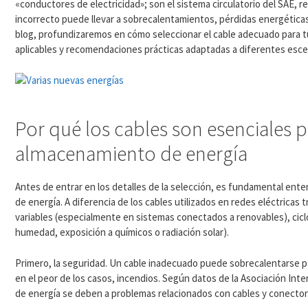
«conductores de electricidad»; son el sistema circulatorio del SAE, re
incorrecto puede llevar a sobrecalentamientos, pérdidas energéticas, f
blog, profundizaremos en cómo seleccionar el cable adecuado para t
aplicables y recomendaciones prácticas adaptadas a diferentes escen
Por qué los cables son esenciales p
almacenamiento de energía
Antes de entrar en los detalles de la selección, es fundamental en
de energía. A diferencia de los cables utilizados en redes eléctricas
variables (especialmente en sistemas conectados a renovables), cic
humedad, exposición a químicos o radiación solar).
Primero, la seguridad. Un cable inadecuado puede sobrecalentarse por
en el peor de los casos, incendios. Según datos de la Asociación Int
de energía se deben a problemas relacionados con cables y conector