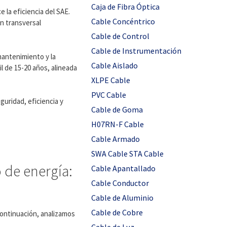
Caja de Fibra Óptica
 la eficiencia del SAE.
Cable Concéntrico
ón transversal
Cable de Control
Cable de Instrumentación
mantenimiento y la
Cable Aislado
l de 15-20 años, alineada
XLPE Cable
PVC Cable
guridad, eficiencia y
Cable de Goma
H07RN-F Cable
Cable Armado
SWA Cable STA Cable
 de energía:
Cable Apantallado
Cable Conductor
Cable de Aluminio
Cable de Cobre
continuación, analizamos