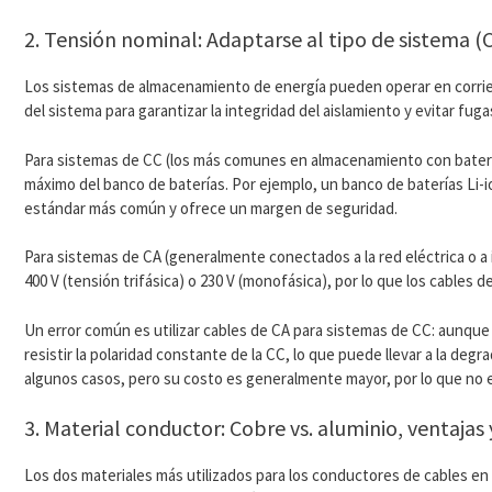
2. Tensión nominal: Adaptarse al tipo de sistema (C
Los sistemas de almacenamiento de energía pueden operar en corrient
del sistema para garantizar la integridad del aislamiento y evitar fuga
Para sistemas de CC (los más comunes en almacenamiento con baterías
máximo del banco de baterías. Por ejemplo, un banco de baterías Li-io
estándar más común y ofrece un margen de seguridad.
Para sistemas de CA (generalmente conectados a la red eléctrica o a i
400 V (tensión trifásica) o 230 V (monofásica), por lo que los cables
Un error común es utilizar cables de CA para sistemas de CC: aunque l
resistir la polaridad constante de la CC, lo que puede llevar a la deg
algunos casos, pero su costo es generalmente mayor, por lo que no 
3. Material conductor: Cobre vs. aluminio, ventajas
Los dos materiales más utilizados para los conductores de cables en 