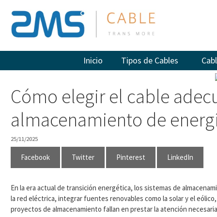
Saltar
al
contenido
Inicio
Tipos de Cables
Cabl
Cómo elegir el cable adec
almacenamiento de energí
25/11/2025
Facebook
Twitter
Pinterest
LinkedIn
En la era actual de transición energética, los sistemas de almacenam
la red eléctrica, integrar fuentes renovables como la solar y el eól
proyectos de almacenamiento fallan en prestar la atención necesari