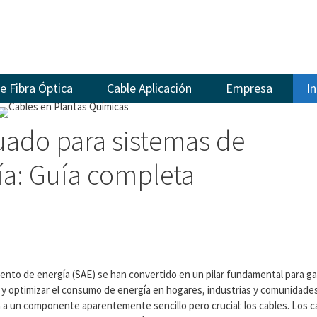
e Fibra Óptica
Cable Aplicación
Empresa
I
uado para sistemas de
a: Guía completa
iento de energía (SAE) se han convertido en un pilar fundamental para gar
ico, y optimizar el consumo de energía en hogares, industrias y comunidad
a a un componente aparentemente sencillo pero crucial: los cables. Los