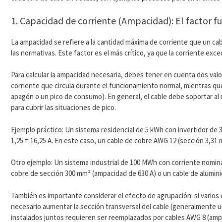
1. Capacidad de corriente (Ampacidad): El factor
La ampacidad se refiere a la cantidad máxima de corriente que un ca
las normativas. Este factor es el más crítico, ya que la corriente ex
Para calcular la ampacidad necesaria, debes tener en cuenta dos valore
corriente que circula durante el funcionamiento normal, mientras que
apagón o un pico de consumo). En general, el cable debe soportar al
para cubrir las situaciones de pico.
Ejemplo práctico: Un sistema residencial de 5 kWh con invertidor de 3
1,25 = 16,25 A. En este caso, un cable de cobre AWG 12 (sección 3,3
Otro ejemplo: Un sistema industrial de 100 MWh con corriente nominal
cobre de sección 300 mm² (ampacidad de 630 A) o un cable de alumini
También es importante considerar el efecto de agrupación: si varios ca
necesario aumentar la sección transversal del cable (generalmente 
instalados juntos requieren ser reemplazados por cables AWG 8 (amp