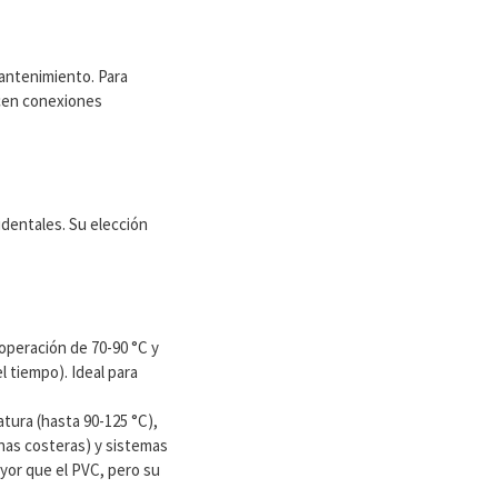
mantenimiento. Para
icen conexiones
identales. Su elección
operación de 70-90 °C y
 tiempo). Ideal para
tura (hasta 90-125 °C),
onas costeras) y sistemas
yor que el PVC, pero su