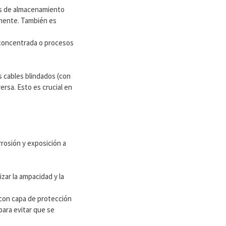
mas de almacenamiento
emente. También es
 concentrada o procesos
s cables blindados (con
rsa. Esto es crucial en
rosión y exposición a
zar la ampacidad y la
con capa de protección
para evitar que se