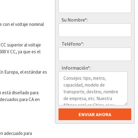
Su Nombre*:
 con el voltaje nominal
Teléfono*:
CC superior al voltaje
600 V CC, ya que es el
Información*:
 En Europa, el estándar es
no está diseñado para
n adecuados para CA en
cen adecuado para