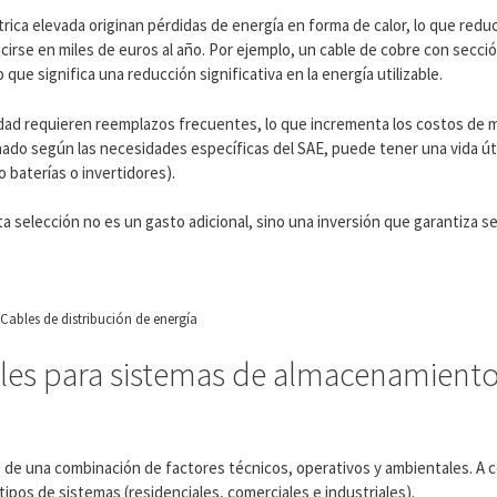
ica elevada originan pérdidas de energía en forma de calor, lo que reduce
cirse en miles de euros al año. Por ejemplo, un cable de cobre con secci
ue significa una reducción significativa en la energía utilizable.
calidad requieren reemplazos frecuentes, lo que incrementa los costos de 
ado según las necesidades específicas del SAE, puede tener una vida úti
 baterías o invertidores).
a selección no es un gasto adicional, sino una inversión que garantiza se
Cables de distribución de energía
bles para sistemas de almacenamiento
 de una combinación de factores técnicos, operativos y ambientales. A 
tipos de sistemas (residenciales, comerciales e industriales).