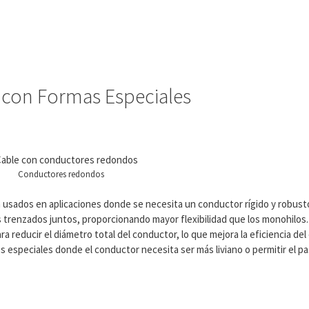
con Formas Especiales
Conductores redondos
on usados en aplicaciones donde se necesita un conductor rígido y robust
os trenzados juntos, proporcionando mayor flexibilidad que los monohilos.
a reducir el diámetro total del conductor, lo que mejora la eficiencia del
s especiales donde el conductor necesita ser más liviano o permitir el pa