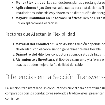
Menor Flexibilidad
: Los conductores planos y rectangulare
Aplicaciones Fijas
: Son más adecuados para instalaciones f
instalaciones industriales y sistemas de distribución de energ
Mayor Durabilidad en Entornos Estáticos
: Debido a su e
útil en aplicaciones estáticas.
Factores que Afectan la Flexibilidad
Material del Conductor
: La flexibilidad también depende de
flexibilidad, con el cobre siendo generalmente más flexible.
Diámetro del Hilo
: Los conductores compuestos de hilos más
Aislamiento y Envoltura
: El tipo de aislamiento y la forma
suaves pueden mejorar la flexibilidad del cable.
Diferencias en la Sección Transvers
La sección transversal de un conductor es crucial para determinar su
comparados con los conductores redondos tradicionales, presentan dife
corriente.