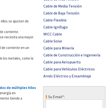
Cable de Media Tensión
Cable de Baja Tensión
Cable Flexible
 ellos se ajusten de
Cable Ignífugo
de corriente.
MICC Cable
y se necesita una mayor
Cable Solar
d de corriente en un
Cable para Minería
Cable de Construcción e Ingeniería
de los metales, como la
Cable para Aeropuerto
Cable para Vehículos Eléctricos
Arnés Eléctrico y Ensamblaje
os de múltiples hilos
 energía en
Su Email*:
riente tiende a