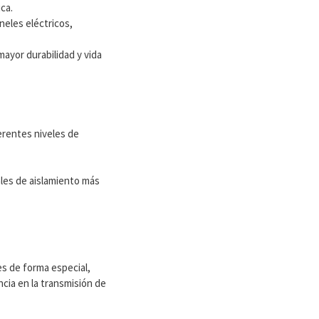
ca.
eles eléctricos,
ayor durabilidad y vida
ferentes niveles de
ales de aislamiento más
es de forma especial,
ncia en la transmisión de