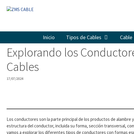
Saltar
al
contenido
Inicio
Tipos de Cables
Cable 
Explorando los Conductore
Cables
17/07/2024
Los conductores son la parte principal de los productos de alambre y
estructura del conductor, incluida su forma, sección transversal, com
vamos a explorar los diferentes tipos de conductores con formas esp