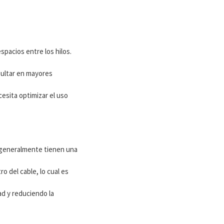
spacios entre los hilos.
sultar en mayores
esita optimizar el uso
, generalmente tienen una
 del cable, lo cual es
ad y reduciendo la