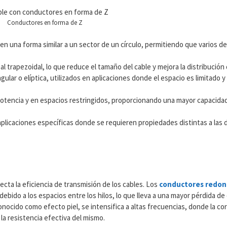
Conductores en forma de Z
en una forma similar a un sector de un círculo, permitiendo que varios de
l trapezoidal, lo que reduce el tamaño del cable y mejora la distribución 
gular o elíptica, utilizados en aplicaciones donde el espacio es limitado 
potencia y en espacios restringidos, proporcionando una mayor capacida
 aplicaciones específicas donde se requieren propiedades distintas a las 
cta la eficiencia de transmisión de los cables. Los
conductores redond
bido a los espacios entre los hilos, lo que lleva a una mayor pérdida de
nocido como efecto piel, se intensifica a altas frecuencias, donde la cor
la resistencia efectiva del mismo.