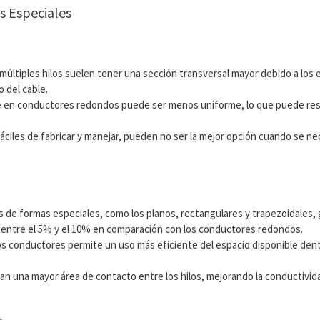
s Especiales
últiples hilos suelen tener una sección transversal mayor debido a los e
 del cable.
ente en conductores redondos puede ser menos uniforme, lo que puede re
ciles de fabricar y manejar, pueden no ser la mejor opción cuando se nec
s de formas especiales, como los planos, rectangulares y trapezoidales
 entre el 5% y el 10% en comparación con los conductores redondos.
s conductores permite un uso más eficiente del espacio disponible dentro
an una mayor área de contacto entre los hilos, mejorando la conductivid