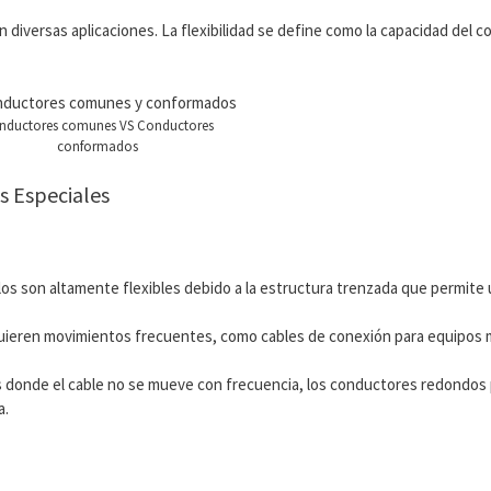
n diversas aplicaciones. La flexibilidad se define como la capacidad del 
nductores comunes VS Conductores
conformados
s Especiales
os son altamente flexibles debido a la estructura trenzada que permite u
equieren movimientos frecuentes, como cables de conexión para equipos m
es donde el cable no se mueve con frecuencia, los conductores redondos
a.