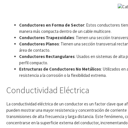
Conductores en Forma de Sector
: Estos conductores tien
manera más compacta dentro de un cable multicore.
Conductores Trapezoidales
: Tienen una sección transversa
Conductores Planos
: Tienen una sección transversal rectan
área de contacto.
Conductores Rectangulares
: Usados en sistemas de alta 
perfil compacto.
Estructuras de Conductores No Metálicos
: Utilizados en
resistencia a la corrosión o la flexibilidad extrema.
Conductividad Eléctrica
La conductividad eléctrica de un conductor es un factor clave que afe
pueden mostrar una mayor resistencia y concentración de corriente de
transmisiones de alta frecuencia y larga distancia. Este fenómeno, co
concentrarse en la superficie externa del conductor, incrementando 