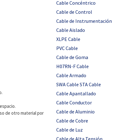
Cable Concéntrico
Cable de Control
Cable de Instrumentación
Cable Aislado
XLPE Cable
PVC Cable
Cable de Goma
H07RN-F Cable
Cable Armado
SWA Cable STA Cable
o.
Cable Apantallado
Cable Conductor
 espacio.
Cable de Aluminio
so de otro material por
Cable de Cobre
Cable de Luz
Cable de Alta Tensión