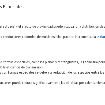
s Especiales
efecto piel y el efecto de proximidad pueden causar una distribución desi
 los conductores redondos de múltiples hilos pueden incrementar la
indu
n formas especiales, como los planos y rectangulares, la geometría per
o la eficiencia de transmisión.
 con formas especiales se debe a la reducción de los espacios entre los h
uctores puede reducir significativamente las pérdidas por calentamiento