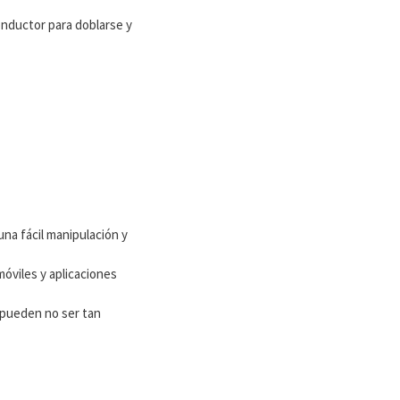
conductor para doblarse y
na fácil manipulación y
óviles y aplicaciones
 pueden no ser tan