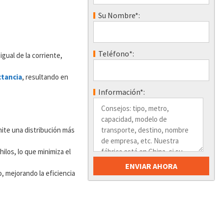
Su Nombre*:
Teléfono*:
gual de la corriente,
ctancia
, resultando en
Información*:
mite una distribución más
ilos, lo que minimiza el
, mejorando la eficiencia