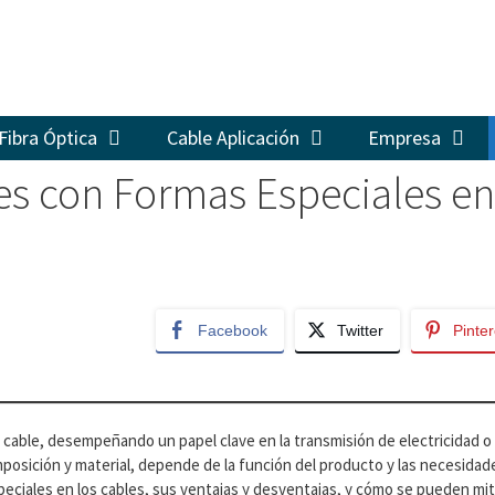
Fibra Óptica
Cable Aplicación
Empresa
s con Formas Especiales en
Facebook
Twitter
Pinter
 cable, desempeñando un papel clave en la transmisión de electricidad o
posición y material, depende de la función del producto y las necesidade
eciales en los cables, sus ventajas y desventajas, y cómo se pueden mit