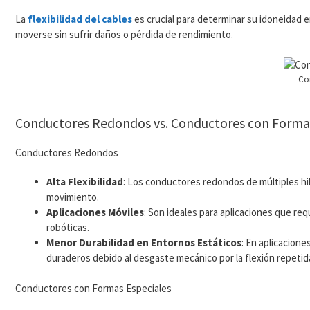
La
flexibilidad del cables
es crucial para determinar su idoneidad e
moverse sin sufrir daños o pérdida de rendimiento.
Co
Conductores Redondos vs. Conductores con Forma
Conductores Redondos
Alta Flexibilidad
: Los conductores redondos de múltiples hil
movimiento.
Aplicaciones Móviles
: Son ideales para aplicaciones que r
robóticas.
Menor Durabilidad en Entornos Estáticos
: En aplicacion
duraderos debido al desgaste mecánico por la flexión repetid
Conductores con Formas Especiales