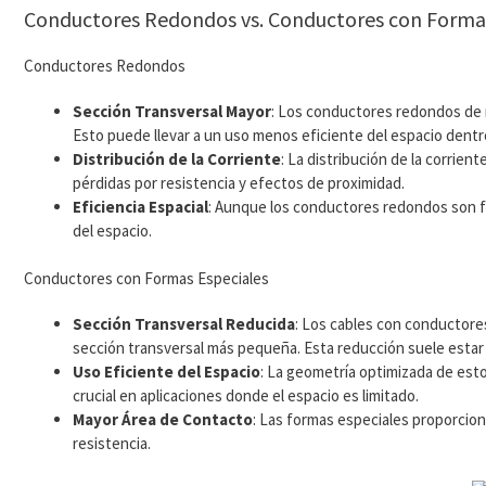
Conductores Redondos vs. Conductores con Forma
Conductores Redondos
Sección Transversal Mayor
: Los conductores redondos de m
Esto puede llevar a un uso menos eficiente del espacio dentro
Distribución de la Corriente
: La distribución de la corri
pérdidas por resistencia y efectos de proximidad.
Eficiencia Espacial
: Aunque los conductores redondos son fá
del espacio.
Conductores con Formas Especiales
Sección Transversal Reducida
: Los cables con conductore
sección transversal más pequeña. Esta reducción suele estar
Uso Eficiente del Espacio
: La geometría optimizada de esto
crucial en aplicaciones donde el espacio es limitado.
Mayor Área de Contacto
: Las formas especiales proporcion
resistencia.