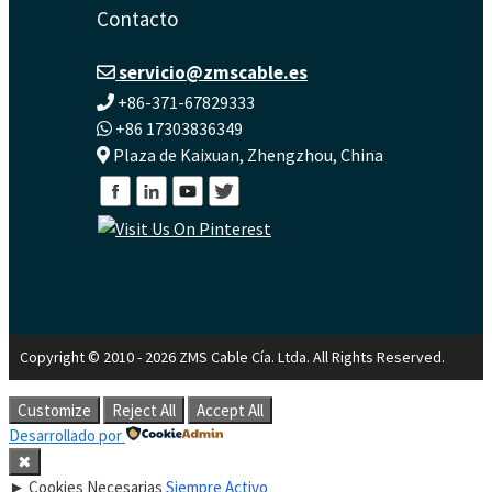
Contacto
servicio@zmscable.es
+86-371-67829333
+86 17303836349
Plaza de Kaixuan, Zhengzhou, China
Copyright © 2010 - 2026 ZMS Cable Cía. Ltda. All Rights Reserved.
Customize
Reject All
Accept All
Desarrollado por
✖
►
Cookies Necesarias
Siempre Activo