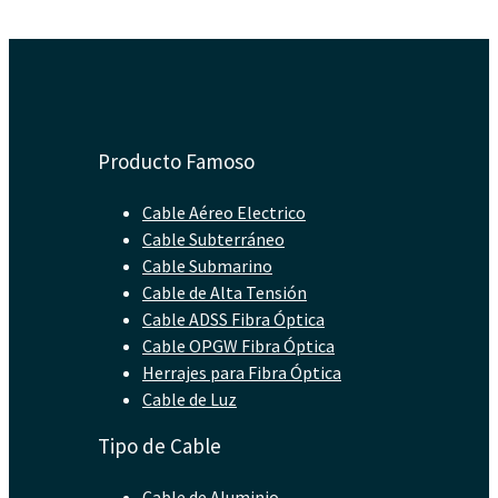
Producto Famoso
Cable Aéreo Electrico
Cable Subterráneo
Cable Submarino
Cable de Alta Tensión
Cable ADSS Fibra Óptica
Cable OPGW Fibra Óptica
Herrajes para Fibra Óptica
Cable de Luz
Tipo de Cable
Cable de Aluminio