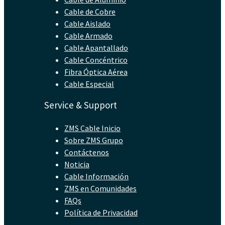
Cable de Cobre
Cable Aislado
Cable Armado
Cable Apantallado
Cable Concéntrico
Fibra Óptica Aérea
Cable Especial
Service & Support
ZMS Cable Inicio
Sobre ZMS Grupo
Contáctenos
Noticia
Cable Información
ZMS en Comunidades
FAQs
Política de Privacidad