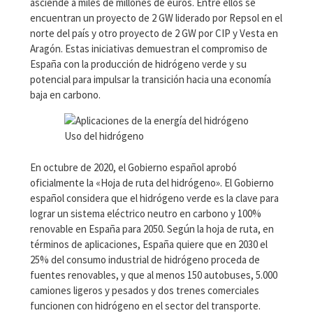
asciende a miles de millones de euros. Entre ellos se
encuentran un proyecto de 2 GW liderado por Repsol en el
norte del país y otro proyecto de 2 GW por CIP y Vesta en
Aragón. Estas iniciativas demuestran el compromiso de
España con la producción de hidrógeno verde y su
potencial para impulsar la transición hacia una economía
baja en carbono.
Uso del hidrógeno
En octubre de 2020, el Gobierno español aprobó
oficialmente la «Hoja de ruta del hidrógeno». El Gobierno
español considera que el hidrógeno verde es la clave para
lograr un sistema eléctrico neutro en carbono y 100%
renovable en España para 2050. Según la hoja de ruta, en
términos de aplicaciones, España quiere que en 2030 el
25% del consumo industrial de hidrógeno proceda de
fuentes renovables, y que al menos 150 autobuses, 5.000
camiones ligeros y pesados y dos trenes comerciales
funcionen con hidrógeno en el sector del transporte.