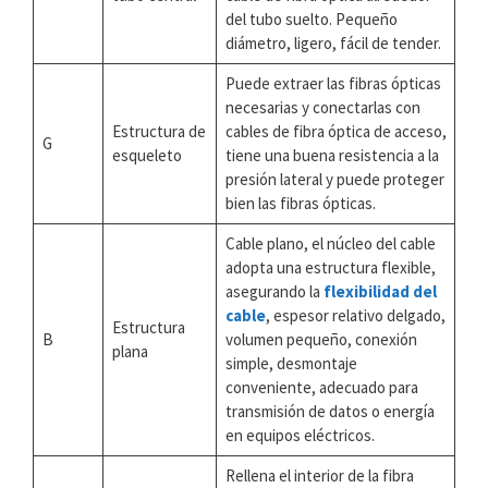
del tubo suelto. Pequeño
diámetro, ligero, fácil de tender.
Puede extraer las fibras ópticas
necesarias y conectarlas con
Estructura de
cables de fibra óptica de acceso,
G
esqueleto
tiene una buena resistencia a la
presión lateral y puede proteger
bien las fibras ópticas.
Cable plano, el núcleo del cable
adopta una estructura flexible,
asegurando la
flexibilidad del
cable
, espesor relativo delgado,
Estructura
B
volumen pequeño, conexión
plana
simple, desmontaje
conveniente, adecuado para
transmisión de datos o energía
en equipos eléctricos.
Rellena el interior de la fibra