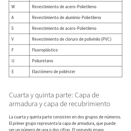
W
Revestimiento de acero-Polietileno
A
Revestimiento de aluminio-Polietileno
S
Revestimiento de acero-Polietileno
V
Revestimiento de cloruro de polivinilo (PVC)
F
Fluoroplástico
U
Poliuretano
E
Elastómero de poliéster
Cuarta y quinta parte: Capa de
armadura y capa de recubrimiento
La cuarta y quinta parte consisten en dos grupos de números.
El primer grupo representa la capa de armadura, que puede
ser un número de una o dos cifras. El segundo grupo