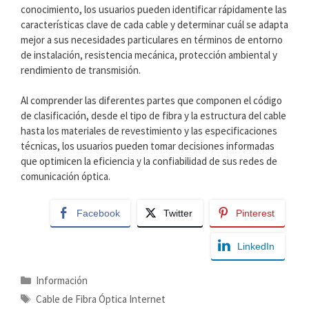
conocimiento, los usuarios pueden identificar rápidamente las
características clave de cada cable y determinar cuál se adapta
mejor a sus necesidades particulares en términos de entorno
de instalación, resistencia mecánica, protección ambiental y
rendimiento de transmisión.
Al comprender las diferentes partes que componen el código
de clasificación, desde el tipo de fibra y la estructura del cable
hasta los materiales de revestimiento y las especificaciones
técnicas, los usuarios pueden tomar decisiones informadas
que optimicen la eficiencia y la confiabilidad de sus redes de
comunicación óptica.
Facebook
Twitter
Pinterest
LinkedIn
Categorías
Información
Etiquetas
Cable de Fibra Óptica Internet