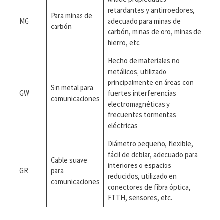
retardantes y antirroedores,
Para minas de
MG
adecuado para minas de
carbón
carbón, minas de oro, minas de
hierro, etc.
Hecho de materiales no
metálicos, utilizado
principalmente en áreas con
Sin metal para
GW
fuertes interferencias
comunicaciones
electromagnéticas y
frecuentes tormentas
eléctricas.
Diámetro pequeño, flexible,
fácil de doblar, adecuado para
Cable suave
interiores o espacios
GR
para
reducidos, utilizado en
comunicaciones
conectores de fibra óptica,
FTTH, sensores, etc.