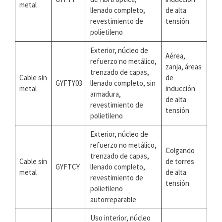
metal
llenado completo,
de alta
revestimiento de
tensión
polietileno
Exterior, núcleo de
Aérea,
refuerzo no metálico,
zanja, áreas
trenzado de capas,
Cable sin
de
GYFTY03
llenado completo, sin
metal
inducción
armadura,
de alta
revestimiento de
tensión
polietileno
Exterior, núcleo de
refuerzo no metálico,
Colgando
trenzado de capas,
Cable sin
de torres
GYFTCY
llenado completo,
metal
de alta
revestimiento de
tensión
polietileno
autorreparable
Uso interior, núcleo