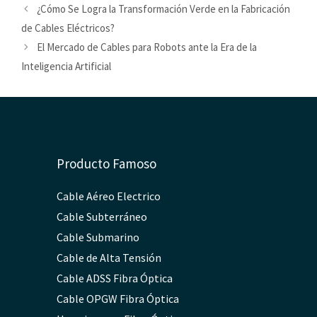
¿Cómo Se Logra la Transformación Verde en la Fabricación
de Cables Eléctricos?
El Mercado de Cables para Robots ante la Era de la
Inteligencia Artificial
Producto Famoso
Cable Aéreo Electrico
Cable Subterráneo
Cable Submarino
Cable de Alta Tensión
Cable ADSS Fibra Óptica
Cable OPGW Fibra Óptica