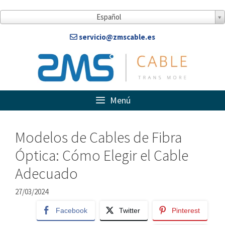
Saltar
al
Español
contenido
servicio@zmscable.es
Menú
Modelos de Cables de Fibra
Óptica: Cómo Elegir el Cable
Adecuado
27/03/2024
Facebook
Twitter
Pinterest