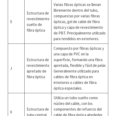
Varias fibras ópticas se llenan
libremente dentro del tubo,
Estructura de
compuestas por varias fibras
revestimiento
S
ópticas, gel de cable de fibra
suelto de
óptica y capa de revestimiento
fibra óptica
de PBT. Principalmente utilizado
para tendidos en exteriores.
Compuesto por fibras ópticas y
una capa de PVC en la
Estructura de
superficie, formando una fibra
revestimiento
apretada, flexible y fácil de pelar.
J
apretado de
Generalmente utilizado para
fibra óptica
cables de fibra óptica en
interiores o cables de fibra
óptica especiales.
Utiliza un tubo suelto como
núcleo del cable, con los
Estructura de
componentes de refuerzo del
X
tubo central
cable de fibra óptica alrededor