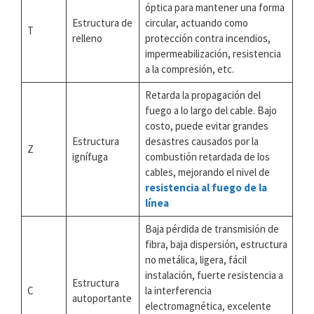
óptica para mantener una forma
Estructura de
circular, actuando como
T
relleno
protección contra incendios,
impermeabilización, resistencia
a la compresión, etc.
Retarda la propagación del
fuego a lo largo del cable. Bajo
costo, puede evitar grandes
Estructura
desastres causados por la
Z
ignífuga
combustión retardada de los
cables, mejorando el nivel de
resistencia al fuego de la
línea
Baja pérdida de transmisión de
fibra, baja dispersión, estructura
no metálica, ligera, fácil
instalación, fuerte resistencia a
Estructura
C
la interferencia
autoportante
electromagnética, excelente