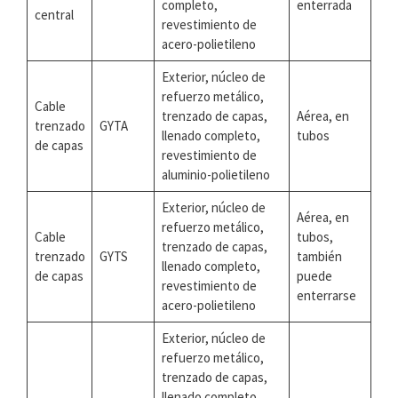
completo,
enterrada
central
revestimiento de
acero-polietileno
Exterior, núcleo de
refuerzo metálico,
Cable
trenzado de capas,
Aérea, en
trenzado
GYTA
llenado completo,
tubos
de capas
revestimiento de
aluminio-polietileno
Exterior, núcleo de
Aérea, en
refuerzo metálico,
Cable
tubos,
trenzado de capas,
trenzado
GYTS
también
llenado completo,
de capas
puede
revestimiento de
enterrarse
acero-polietileno
Exterior, núcleo de
refuerzo metálico,
trenzado de capas,
llenado completo,