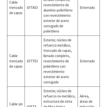
Cable
revestimiento de
trenzado
GYTA53
Enterrado
aluminio-polietileno
de capas
con revestimiento
exterior de acero
corrugado de
polietileno
Exterior, núcleo de
refuerzo metálico,
trenzado de capas,
Cable
llenado completo,
trenzado
GYTY53
revestimiento de
Enterrado
de capas
polietileno con
revestimiento
exterior de acero
corrugado
Exterior, núcleo de
refuerzo no metálico,
Aérea,
estructura de cinta
áreas de
Cable sin
GYFTY
de fibra óptica,
inducción