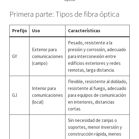
Primera parte: Tipos de fibra óptica
Prefijo
Uso
Características
Pesado, resistente a la
Exterior para
presión y corrosión, adecuado
GY
comunicaciones
para interconexión entre
(campo)
edificios exteriores y redes
remotas, larga distancia.
Flexible, resistente al doblado,
Interior para
resistente al fuego, adecuado
GJ
comunicaciones
para equipos de comunicación
(local)
en interiores, distancias
cortas.
Sin necesidad de zanjas o
soportes, menor inversión y
construcción rápida, menos