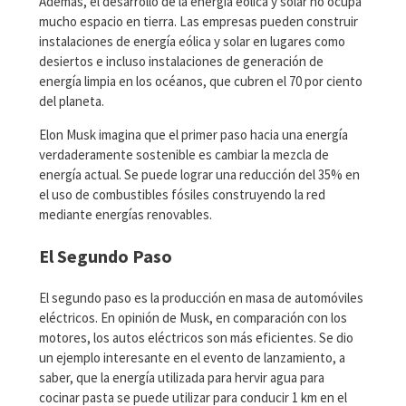
Además, el desarrollo de la energía eólica y solar no ocupa
mucho espacio en tierra. Las empresas pueden construir
instalaciones de energía eólica y solar en lugares como
desiertos e incluso instalaciones de generación de
energía limpia en los océanos, que cubren el 70 por ciento
del planeta.
Elon Musk imagina que el primer paso hacia una energía
verdaderamente sostenible es cambiar la mezcla de
energía actual. Se puede lograr una reducción del 35% en
el uso de combustibles fósiles construyendo la red
mediante energías renovables.
El Segundo Paso
El segundo paso es la producción en masa de automóviles
eléctricos. En opinión de Musk, en comparación con los
motores, los autos eléctricos son más eficientes. Se dio
un ejemplo interesante en el evento de lanzamiento, a
saber, que la energía utilizada para hervir agua para
cocinar pasta se puede utilizar para conducir 1 km en el