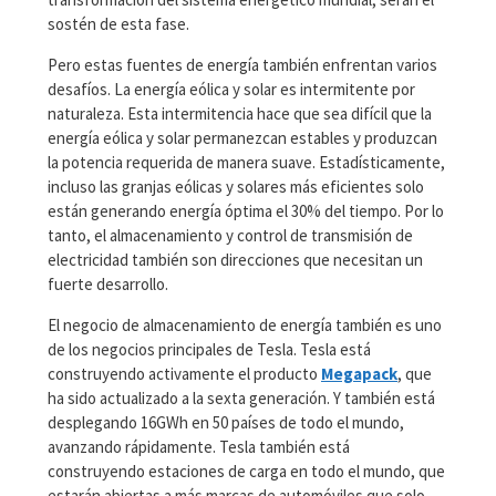
sostén de esta fase.
Pero estas fuentes de energía también enfrentan varios
desafíos. La energía eólica y solar es intermitente por
naturaleza. Esta intermitencia hace que sea difícil que la
energía eólica y solar permanezcan estables y produzcan
la potencia requerida de manera suave. Estadísticamente,
incluso las granjas eólicas y solares más eficientes solo
están generando energía óptima el 30% del tiempo. Por lo
tanto, el almacenamiento y control de transmisión de
electricidad también son direcciones que necesitan un
fuerte desarrollo.
El negocio de almacenamiento de energía también es uno
de los negocios principales de Tesla. Tesla está
construyendo activamente el producto
Megapack
, que
ha sido actualizado a la sexta generación. Y también está
desplegando 16GWh en 50 países de todo el mundo,
avanzando rápidamente. Tesla también está
construyendo estaciones de carga en todo el mundo, que
estarán abiertas a más marcas de automóviles que solo