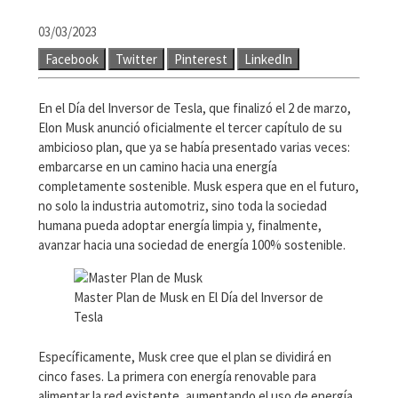
03/03/2023
Facebook
Twitter
Pinterest
LinkedIn
En el Día del Inversor de Tesla, que finalizó el 2 de marzo,
Elon Musk anunció oficialmente el tercer capítulo de su
ambicioso plan, que ya se había presentado varias veces:
embarcarse en un camino hacia una energía
completamente sostenible. Musk espera que en el futuro,
no solo la industria automotriz, sino toda la sociedad
humana pueda adoptar energía limpia y, finalmente,
avanzar hacia una sociedad de energía 100% sostenible.
Master Plan de Musk en El Día del Inversor de
Tesla
Específicamente, Musk cree que el plan se dividirá en
cinco fases. La primera con energía renovable para
alimentar la red existente, aumentando el uso de energía