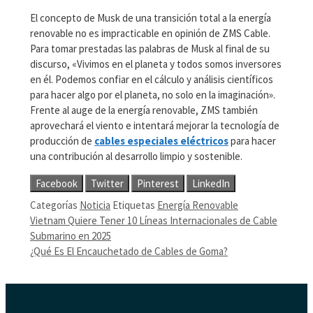
El concepto de Musk de una transición total a la energía
renovable no es impracticable en opinión de ZMS Cable.
Para tomar prestadas las palabras de Musk al final de su
discurso, «Vivimos en el planeta y todos somos inversores
en él. Podemos confiar en el cálculo y análisis científicos
para hacer algo por el planeta, no solo en la imaginación».
Frente al auge de la energía renovable, ZMS también
aprovechará el viento e intentará mejorar la tecnología de
producción de
cables especiales eléctricos
para hacer
una contribución al desarrollo limpio y sostenible.
Facebook
Twitter
Pinterest
LinkedIn
Categorías
Noticia
Etiquetas
Energía Renovable
Vietnam Quiere Tener 10 Líneas Internacionales de Cable
Submarino en 2025
¿Qué Es El Encauchetado de Cables de Goma?