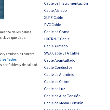
Cable de Instrumentación
Cable Aislado
XLPE Cable
PVC Cable
Cable de Goma
imiento de los cables
cas clave que deben
H07RN-F Cable
Cable Armado
SWA Cable STA Cable
 y arruinen tu carrera!
 diseñados
Cable Apantallado
 confiables y de calidad
Cable Conductor
Cable de Aluminio
Cable de Cobre
Cable de Luz
Cable de Alta Tensión
Cable de Media Tensión