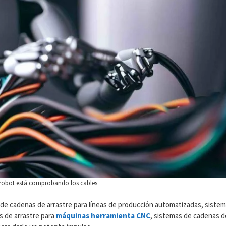
 robot está comprobando los cables
 de cadenas de arrastre para líneas de producción automatizadas, siste
s de arrastre para
máquinas herramienta CNC
, sistemas de cadenas d