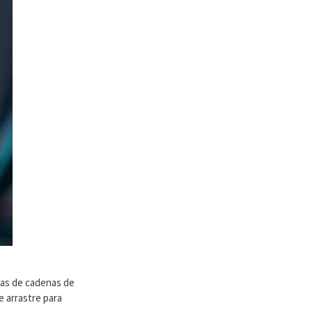
mas de cadenas de
e arrastre para