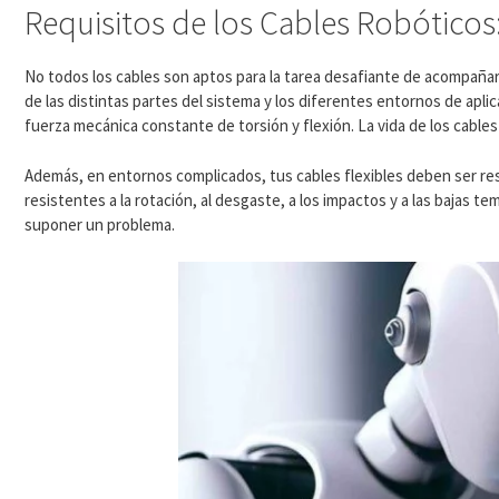
Requisitos de los Cables Robóticos
No todos los cables son aptos para la tarea desafiante de acompañar 
de las distintas partes del sistema y los diferentes entornos de apli
fuerza mecánica constante de torsión y flexión. La vida de los cable
Además, en entornos complicados, tus cables flexibles deben ser resi
resistentes a la rotación, al desgaste, a los impactos y a las bajas tem
suponer un problema.