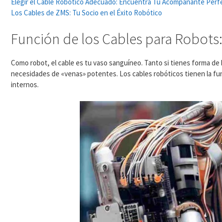
Elegir el Cable Robótico Adecuado: Encuentra Tu Acompañante Perf
Los Cables de ZMS: Tu Socio en el Éxito Robótico
Función de los Cables para Robots
Como robot, el cable es tu vaso sanguíneo. Tanto si tienes forma de
necesidades de «venas» potentes. Los cables robóticos tienen la fu
internos.