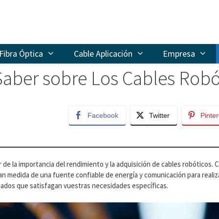
Fibra Óptica
Cable Aplicación
Empresa
aber sobre Los Cables Robó
Facebook
Twitter
Pinter
 de la importancia del rendimiento y la adquisición de cables robóticos.
n medida de una fuente confiable de energía y comunicación para realiz
decuados que satisfagan vuestras necesidades específicas.