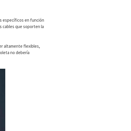
os específicos en función
ás cables que soporten la
er altamente flexibles,
violeta no debería