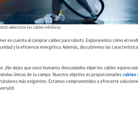
robot selecciona los cables robóticos
ner en cuenta al comprar cables para robots. Exploraremos cómo el rend
uridad y la eficiencia energética. Además, discutiremos las característi
o. ¡No dejes que unos humanos descuidados elijan los cables equivocados
andas únicas de tu campo. Nuestro objetivo es proporcionarles
cables
estándares más exigentes. Estamos comprometidos a ofrecerte soluciones
ersátil.