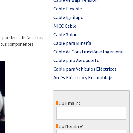
Cable de Baja Tensión
Cable Flexible
Cable Ignífugo
MICC Cable
Cable Solar
es pueden satisfacer tus
Cable para Minería
de tus componentes
Cable de Construcción e Ingeniería
Cable para Aeropuerto
Cable para Vehículos Eléctricos
Arnés Eléctrico y Ensamblaje
Su Email*:
Su Nombre*: