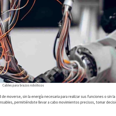
Cables para brazos robóticos
 de moverse, sin la energía necesaria para realizar sus funciones o sin la
cansables, permitiéndote llevar a cabo movimientos precisos, tomar decis