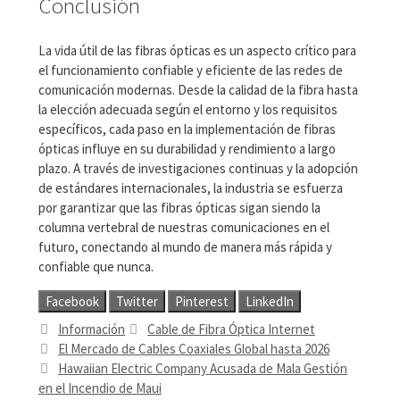
Conclusión
La vida útil de las fibras ópticas es un aspecto crítico para
el funcionamiento confiable y eficiente de las redes de
comunicación modernas. Desde la calidad de la fibra hasta
la elección adecuada según el entorno y los requisitos
específicos, cada paso en la implementación de fibras
ópticas influye en su durabilidad y rendimiento a largo
plazo. A través de investigaciones continuas y la adopción
de estándares internacionales, la industria se esfuerza
por garantizar que las fibras ópticas sigan siendo la
columna vertebral de nuestras comunicaciones en el
futuro, conectando al mundo de manera más rápida y
confiable que nunca.
Facebook
Twitter
Pinterest
LinkedIn
Categorías
Etiquetas
Información
Cable de Fibra Óptica Internet
El Mercado de Cables Coaxiales Global hasta 2026
Hawaiian Electric Company Acusada de Mala Gestión
en el Incendio de Maui