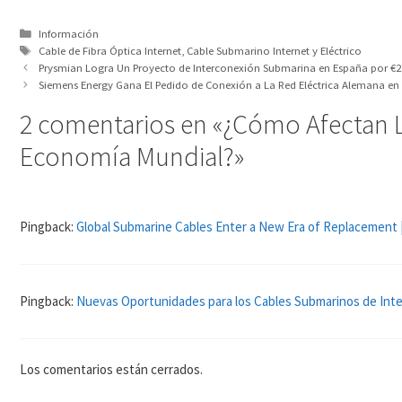
Categorías
Información
Etiquetas
Cable de Fibra Óptica Internet
,
Cable Submarino Internet y Eléctrico
Prysmian Logra Un Proyecto de Interconexión Submarina en España por €2
Siemens Energy Gana El Pedido de Conexión a La Red Eléctrica Alemana en 
2 comentarios en «¿Cómo Afectan L
Economía Mundial?»
Pingback:
Global Submarine Cables Enter a New Era of Replacement 
Pingback:
Nuevas Oportunidades para los Cables Submarinos de Int
Los comentarios están cerrados.