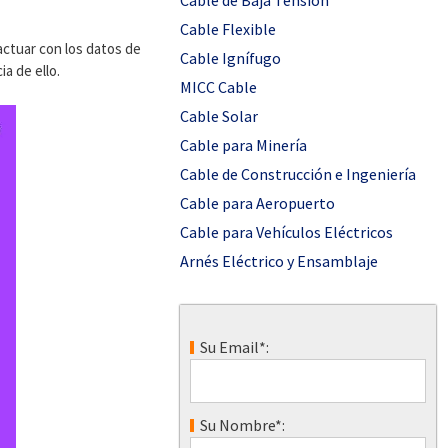
Cable de Baja Tensión
Cable Flexible
actuar con los datos de
Cable Ignífugo
a de ello.
MICC Cable
Cable Solar
Cable para Minería
Cable de Construcción e Ingeniería
Cable para Aeropuerto
Cable para Vehículos Eléctricos
Arnés Eléctrico y Ensamblaje
Su Email*:
Su Nombre*: