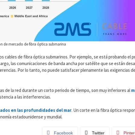
ón de mercado de fibra óptica submarina
os cables de fibra óptica submarinos. Por ejemplo, se está probando el pr
argo, las comunicaciones de banda ancha por satélite que se están desa
erencias. Por lo tanto, no puede satisfacer plenamente las exigencias d
s de la red durante un corto periodo de tiempo, son muy inferiores al
m
tencia a las interferencias.
rados en las profundidades del mar
. Un corte en la fibra óptica respo
onomía estadounidense y mundial.
Facebook
Twitter
Pinter