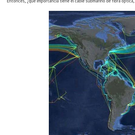
Entonces, ¿qué importancia tiene el cable submarino de fibra óptica,