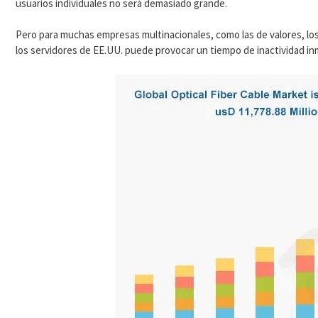
usuarios individuales no será demasiado grande.
Pero para muchas empresas multinacionales, como las de valores, los 
los servidores de EE.UU. puede provocar un tiempo de inactividad in