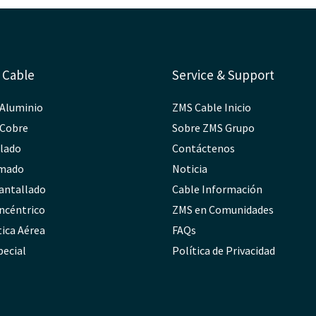
 Cable
Service & Support
 Aluminio
ZMS Cable Inicio
 Cobre
Sobre ZMS Grupo
slado
Contáctenos
rmado
Noticia
antallado
Cable Información
ncéntrico
ZMS en Comunidades
tica Aérea
FAQs
pecial
Política de Privacidad