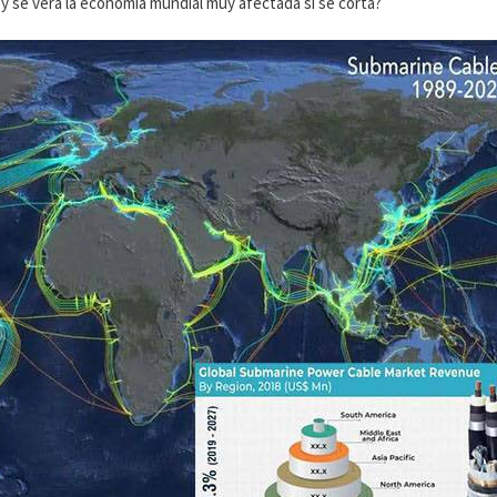
 y se verá la economía mundial muy afectada si se corta?