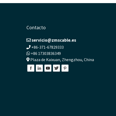
Contacto
servicio@zmscable.es
+86-371-67829333
+86 17303836349
Plaza de Kaixuan, Zhengzhou, China