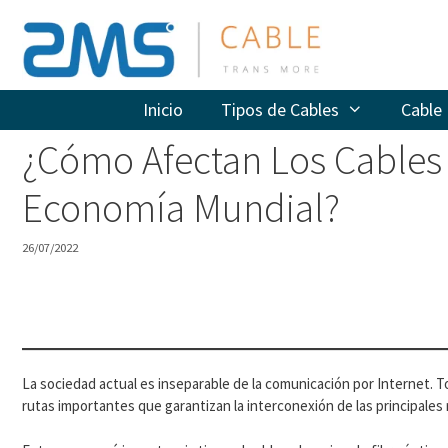
Saltar
al
contenido
Inicio
Tipos de Cables
Cable 
¿Cómo Afectan Los Cables 
Economía Mundial?
26/07/2022
La sociedad actual es inseparable de la comunicación por Internet. T
rutas importantes que garantizan la interconexión de las principales