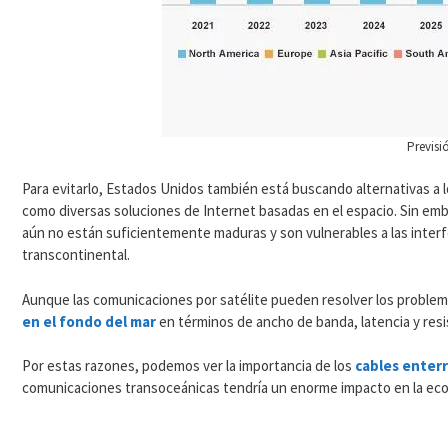
Previsi
Para evitarlo, Estados Unidos también está buscando alternativas a l
como diversas soluciones de Internet basadas en el espacio. Sin emb
aún no están suficientemente maduras y son vulnerables a las interf
transcontinental.
Aunque las comunicaciones por satélite pueden resolver los problema
en el fondo del mar
en términos de ancho de banda, latencia y resis
Por estas razones, podemos ver la importancia de los
cables enter
comunicaciones transoceánicas tendría un enorme impacto en la ec