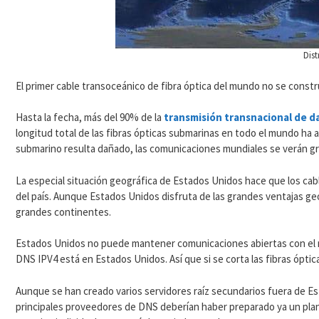
Dist
El primer cable transoceánico de fibra óptica del mundo no se const
Hasta la fecha, más del 90% de la
transmisión transnacional de d
longitud total de las fibras ópticas submarinas en todo el mundo ha a
submarino resulta dañado, las comunicaciones mundiales se verán 
La especial situación geográfica de Estados Unidos hace que los cabl
del país. Aunque Estados Unidos disfruta de las grandes ventajas geo
grandes continentes.
Estados Unidos no puede mantener comunicaciones abiertas con el m
DNS IPV4 está en Estados Unidos. Así que si se corta las fibras ópt
Aunque se han creado varios servidores raíz secundarios fuera de Est
principales proveedores de DNS deberían haber preparado ya un plan p