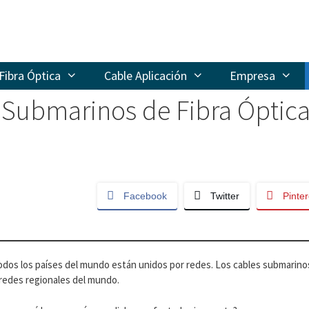
Fibra Óptica
Cable Aplicación
Empresa
Submarinos de Fibra Óptica
Facebook
Twitter
Pinter
odos los países del mundo están unidos por redes. Los cables submarinos
 redes regionales del mundo.