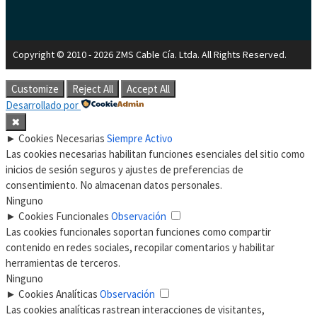
Copyright © 2010 - 2026 ZMS Cable Cía. Ltda. All Rights Reserved.
Customize
Reject All
Accept All
Desarrollado por
✖
►
Cookies Necesarias
Siempre Activo
Las cookies necesarias habilitan funciones esenciales del sitio como
inicios de sesión seguros y ajustes de preferencias de
consentimiento. No almacenan datos personales.
Ninguno
►
Cookies Funcionales
Observación
Las cookies funcionales soportan funciones como compartir
contenido en redes sociales, recopilar comentarios y habilitar
herramientas de terceros.
Ninguno
►
Cookies Analíticas
Observación
Las cookies analíticas rastrean interacciones de visitantes,