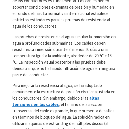
de los conductores es fundamental. Los cables deben
soportar condiciones extremas de presión y humedad en
el fondo del mar. La normativa internacional establece
estrictos estándares para las pruebas de resistencia al
agua de los conductores.
Las pruebas de resistencia al agua simulan la inmersión en
agua a profundidades submarinas. Los cables deben
resistir esta inmersión durante al menos 10 días a una
temperatura igual a la ambiente, alrededor de 20 ℃ ± 15
℃. La inspección visual posterior a las pruebas debe
demostrar que no ha habido filtración de agua en ninguna
parte del conductor.
Para mejorar la resistencia al agua, se ha adoptado
comúnmente la estructura de presión circular ajustada en
los conductores. Sin embargo, debido a las
altas
tensiones en los cables
, el tamaño de la sección
transversal del cable es grande, lo que presenta desafíos
en términos de bloqueo del agua. La solución radica en
utilizar máquinas de estranding de múltiples discos (al