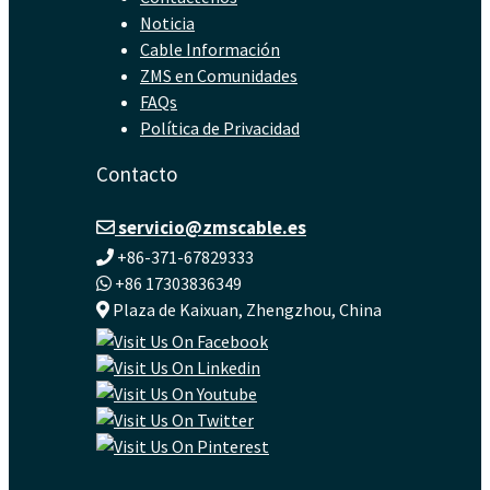
Noticia
Cable Información
ZMS en Comunidades
FAQs
Política de Privacidad
Contacto
servicio@zmscable.es
+86-371-67829333
+86 17303836349
Plaza de Kaixuan, Zhengzhou, China