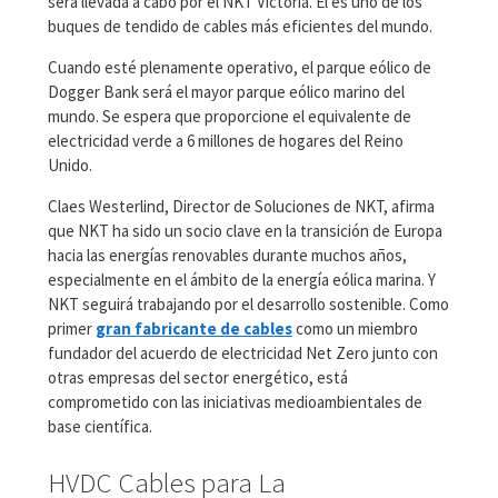
será llevada a cabo por el NKT Victoria. El es uno de los
buques de tendido de cables más eficientes del mundo.
Cuando esté plenamente operativo, el parque eólico de
Dogger Bank será el mayor parque eólico marino del
mundo. Se espera que proporcione el equivalente de
electricidad verde a 6 millones de hogares del Reino
Unido.
Claes Westerlind, Director de Soluciones de NKT, afirma
que NKT ha sido un socio clave en la transición de Europa
hacia las energías renovables durante muchos años,
especialmente en el ámbito de la energía eólica marina. Y
NKT seguirá trabajando por el desarrollo sostenible. Como
primer
gran fabricante de cables
como un miembro
fundador del acuerdo de electricidad Net Zero junto con
otras empresas del sector energético, está
comprometido con las iniciativas medioambientales de
base científica.
HVDC Cables para La