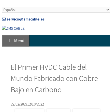
Saltar
al
contenido
servicio@zmscable.es
Menú
El Primer HVDC Cable del
Mundo Fabricado con Cobre
Bajo en Carbono
22/02/2023
12/10/2022