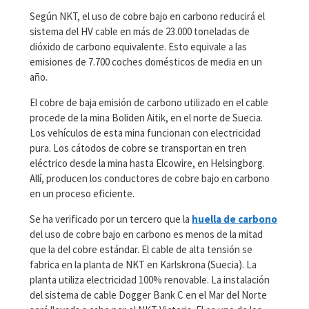
Según NKT, el uso de cobre bajo en carbono reducirá el
sistema del HV cable en más de 23.000 toneladas de
dióxido de carbono equivalente. Esto equivale a las
emisiones de 7.700 coches domésticos de media en un
año.
El cobre de baja emisión de carbono utilizado en el cable
procede de la mina Boliden Aitik, en el norte de Suecia.
Los vehículos de esta mina funcionan con electricidad
pura. Los cátodos de cobre se transportan en tren
eléctrico desde la mina hasta Elcowire, en Helsingborg.
Allí, producen los conductores de cobre bajo en carbono
en un proceso eficiente.
Se ha verificado por un tercero que la
huella de carbono
del uso de cobre bajo en carbono es menos de la mitad
que la del cobre estándar. El cable de alta tensión se
fabrica en la planta de NKT en Karlskrona (Suecia). La
planta utiliza electricidad 100% renovable. La instalación
del sistema de cable Dogger Bank C en el Mar del Norte