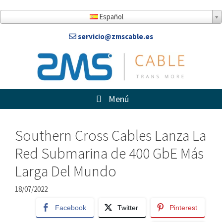
Saltar
al
Español
contenido
servicio@zmscable.es
Menú
Southern Cross Cables Lanza La
Red Submarina de 400 GbE Más
Larga Del Mundo
18/07/2022
Facebook
Twitter
Pinterest