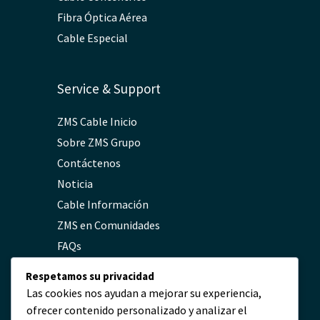
Fibra Óptica Aérea
Cable Especial
Service & Support
ZMS Cable Inicio
Sobre ZMS Grupo
Contáctenos
Noticia
Cable Información
ZMS en Comunidades
FAQs
Política de Privacidad
Respetamos su privacidad
Las cookies nos ayudan a mejorar su experiencia,
ofrecer contenido personalizado y analizar el
Contacto