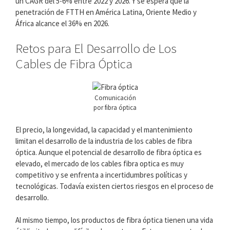
un CAGR del 5-6% entre 2022 y 2026. Y se espera que la
penetración de FTTH en América Latina, Oriente Medio y
África alcance el 36% en 2026.
Retos para El Desarrollo de Los
Cables de Fibra Óptica
Comunicación
por fibra óptica
El precio, la longevidad, la capacidad y el mantenimiento
limitan el desarrollo de la industria de los cables de fibra
óptica. Aunque el potencial de desarrollo de fibra óptica es
elevado, el mercado de los cables fibra optica es muy
competitivo y se enfrenta a incertidumbres políticas y
tecnológicas. Todavía existen ciertos riesgos en el proceso de
desarrollo.
Al mismo tiempo, los productos de fibra óptica tienen una vida