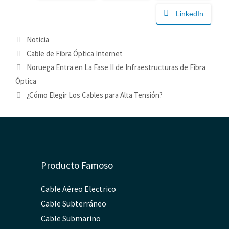
LinkedIn
Categorías
Noticia
Etiquetas
Cable de Fibra Óptica Internet
Noruega Entra en La Fase II de Infraestructuras de Fibra
Óptica
¿Cómo Elegir Los Cables para Alta Tensión?
Producto Famoso
Cable Aéreo Electrico
Cable Subterráneo
Cable Submarino