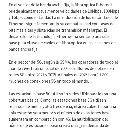
En el sector de la banda ancha fija, la fibra óptica Ethernet
puede alcanzar actualmente velocidades de 10Mbps, 100Mbps
y 1Gbps como estándar. La introducción de los estándares de
Ethernet sigue fomentando su compatibilidad con tasas de
bits más altas y distancias de transmisión más largas. El
desarrollo de la tecnología Ethernet ha sentado una sólida
base para el uso de cables de fibra óptica en aplicaciones de
banda ancha fija.
En el sector del 5G, según la GSMA, los operadores de todo el
mundo invertirán un total de 700.000 millones de dólares en
redes 5G entre 2021 y 2025. A finales de 2025 habrá 1.800
millones de conexiones 5G en todo el mundo.
Las estaciones base 5G utilizarán redes UDN para lograr una
cobertura básica. Como las estaciones base 5G utilizan
recursos de media y alta frecuencia, el área cubierta por una
sola estación será menor y el número de estaciones base
aumentará en comparación con 4G. La multiplicación del
número de estaciones base creará una gran demanda de