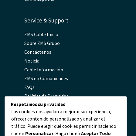
Service & Support
ZMS Cable Inicio
Sobre ZMS Grupo
Contáctenos
Noticia
Cable Información
ZMS en Comunidades
FAQs
Política de Privacidad
Respetamos su privacidad
Las cookies nos ayudan a mejorar su experiencia,
Contacto
ofrecer contenido personalizado y analizar el
tráfico. Puede elegir qué cookies permitir haciendo
servicio@zmscable.es
clic en
Personalizar
. Haga clic en
Aceptar Todo